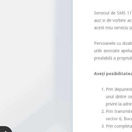
Serviciul de SMS 11
auz si de vorbire ac
acest nou serviciu ș
Persoanele cu dizab
urile asociate apel
prealabilă a propriu
Aveţi posibilitate
Prin depunere
unul dintre s
privire la adr
Prin transmit
sector 6, Bucu
Prin completa