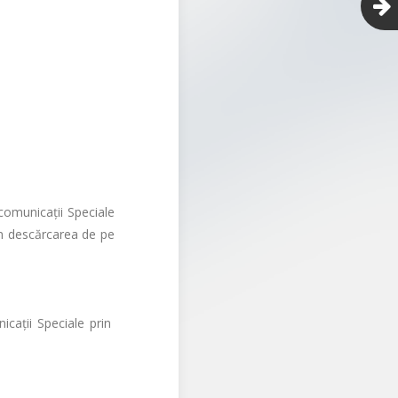
lecomunicaţii Speciale
rin descărcarea de pe
nicaţii Speciale prin