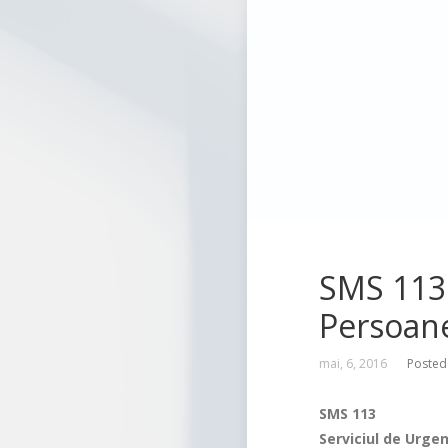
SMS 113 
Persoane
mai, 6, 2016
Posted
SMS 113
Serviciul de Urgen