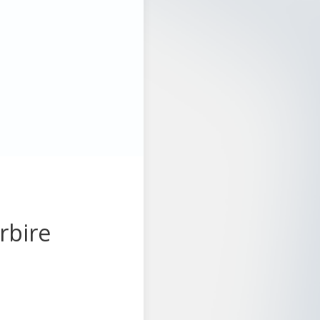
rbire