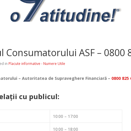
l Consumatorului ASF – 0800 
ed in
Placute informative - Numere Utile
atorului – Autoritatea de Supraveghere Financiară –
0800 825 
lații cu publicul:
10:00 – 17:00
10:00 – 18:00