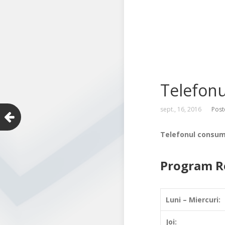
Telefonu
sept., 16, 2016
Post
Telefonul consum
Program Re
Luni – Miercuri:
Joi: