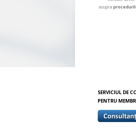
asupra
procedurilo
SERVICIUL DE C
PENTRU MEMBRI