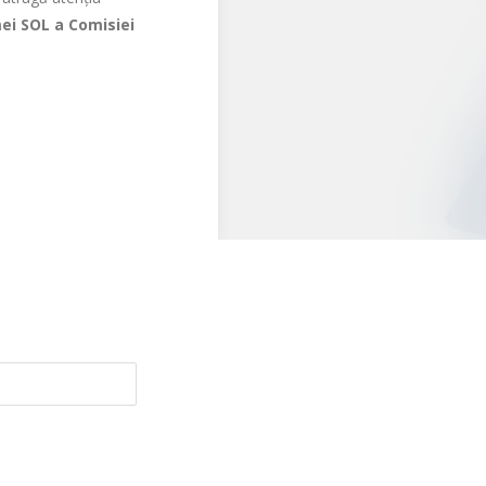
ei SOL a Comisiei