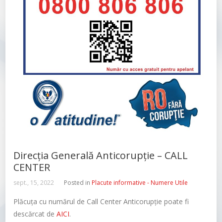
Direcția Generală Anticorupție – CALL
CENTER
sept., 15, 2022
Posted in
Placute informative - Numere Utile
Plăcuța cu numărul de Call Center Anticorupție poate fi
descărcat de
AICI
.